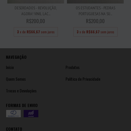
DESERDADOS - REVOLUÇÃO,
OS ESTUDANTES - PEDRAS
AGORA! VINIL LAC...
PORTUGUESAS NA SU...
R$200,00
R$200,00
3
x de
R$66,67
sem juros
3
x de
R$66,67
sem juros
NAVEGAÇÃO
Início
Produtos
Quem Somos
Política de Privacidade
Trocas e Devoluções
FORMAS DE ENVIO
CONTATO