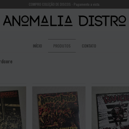
COMPRO COLEÇÃO DE DISCOS - Pagamento a vista.
INÍCIO
PRODUTOS
CONTATO
rdcore