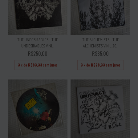
THE UNDESIRABLES - THE
THE ALCHEMISTS - THE
UNDESIRABLES VINI...
ALCHEMISTS VINIL 20...
R$250,00
R$85,00
3
x de
R$83,33
sem juros
3
x de
R$28,33
sem juros