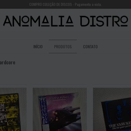
COMPRO COLEÇÃO DE DISCOS - Pagamento a vista.
INÍCIO
PRODUTOS
CONTATO
ardcore