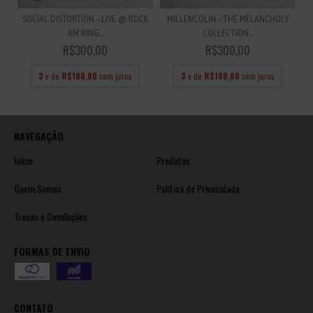
SOCIAL DISTORTION - LIVE @ ROCK
MILLENCOLIN - THE MELANCHOLY
AM RING...
COLLECTION...
R$300,00
R$300,00
3
x de
R$100,00
sem juros
3
x de
R$100,00
sem juros
NAVEGAÇÃO
Início
Produtos
Quem Somos
Política de Privacidade
Trocas e Devoluções
FORMAS DE ENVIO
CONTATO