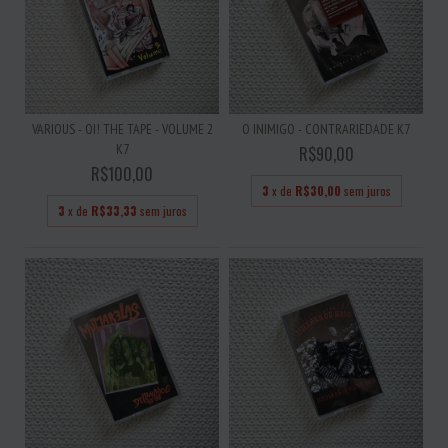
VARIOUS - OI! THE TAPE - VOLUME 2
O INIMIGO - CONTRARIEDADE K7
K7
R$90,00
R$100,00
3
x de
R$30,00
sem juros
3
x de
R$33,33
sem juros