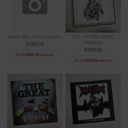
RUNNIN' RIOT - BOOTS & BALLADS...
RUST - DOCTORS, LAWYERS,
STRIPPERS &...
R$280,00
R$240,00
3
x de
R$93,33
sem juros
3
x de
R$80,00
sem juros