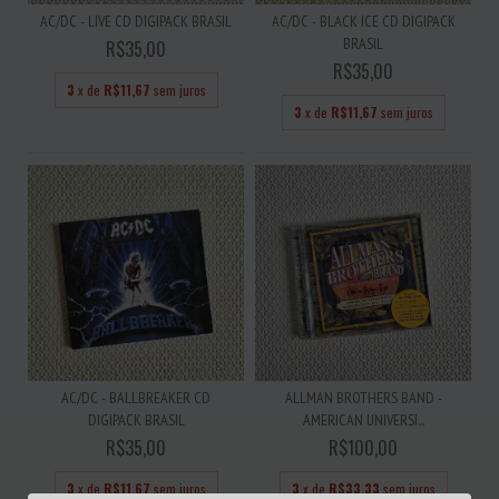
AC/DC - LIVE CD DIGIPACK BRASIL
AC/DC - BLACK ICE CD DIGIPACK
BRASIL
R$35,00
R$35,00
3
x de
R$11,67
sem juros
3
x de
R$11,67
sem juros
AC/DC - BALLBREAKER CD
ALLMAN BROTHERS BAND -
DIGIPACK BRASIL
AMERICAN UNIVERSI...
R$35,00
R$100,00
3
x de
R$11,67
sem juros
3
x de
R$33,33
sem juros