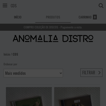
CDS
INÍCIO
PRODUTOS
CARRINHO
0
COMPRO COLEÇÃO DE DISCOS - Pagamento a vista.
Início
/
CDS
Ordenar por
FILTRAR