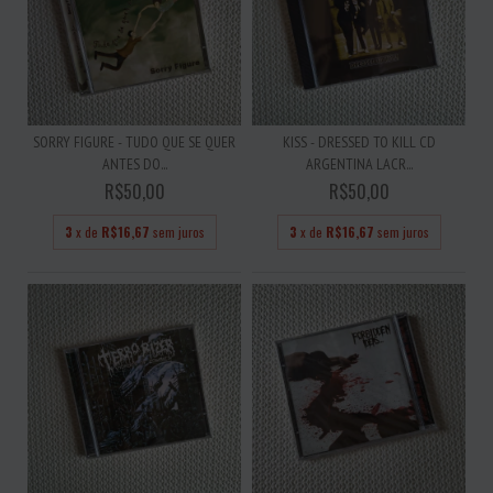
SORRY FIGURE - TUDO QUE SE QUER
KISS - DRESSED TO KILL CD
ANTES DO...
ARGENTINA LACR...
R$50,00
R$50,00
3
x de
R$16,67
sem juros
3
x de
R$16,67
sem juros