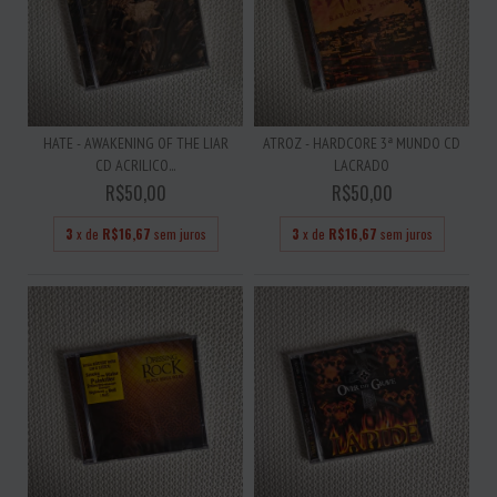
HATE - AWAKENING OF THE LIAR
ATROZ - HARDCORE 3ª MUNDO CD
CD ACRILICO...
LACRADO
R$50,00
R$50,00
3
x de
R$16,67
sem juros
3
x de
R$16,67
sem juros