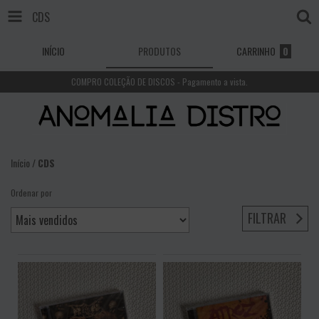
CDS
INÍCIO
PRODUTOS
CARRINHO
0
COMPRO COLEÇÃO DE DISCOS - Pagamento a vista.
Início
/
CDS
Ordenar por
FILTRAR