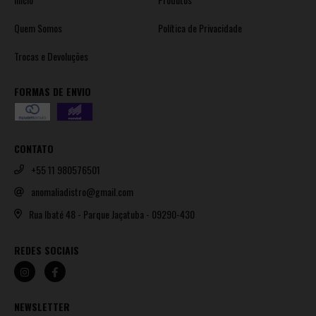
Quem Somos
Política de Privacidade
Trocas e Devoluções
FORMAS DE ENVIO
CONTATO
+55 11 980576501
anomaliadistro@gmail.com
Rua Ibaté 48 - Parque Jaçatuba - 09290-430
REDES SOCIAIS
NEWSLETTER