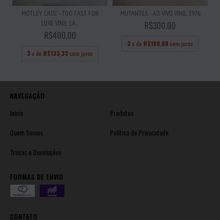
MÖTLEY CRÜE - TOO FAST FOR
MUTANTES - AO VIVO VINIL 1976
LOVE VINIL LA...
R$300,00
R$400,00
3
x de
R$100,00
sem juros
3
x de
R$133,33
sem juros
NAVEGAÇÃO
Início
Produtos
Quem Somos
Política de Privacidade
Trocas e Devoluções
FORMAS DE ENVIO
CONTATO