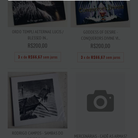
ORDO TEMPLI AETERNAE LUCIS /
GODDESS OF DESIRE -
BLESSED IN...
CONQUERORS DIVINE VI...
R$200,00
R$200,00
3
x de
R$66,67
sem juros
3
x de
R$66,67
sem juros
RODRIGO CAMPOS - SAMBAS DO
MERCENÁRIAS - CADÊ AS ARMAS?