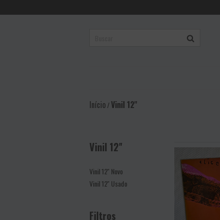
Início
Vinil 12''
/
Vinil 12''
Vinil 12'' Novo
Vinil 12'' Usado
Filtros