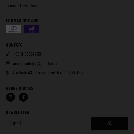
Trocas e Devoluções
FORMAS DE ENVIO
CONTATO
+55 11 980576501
anomaliadistro@gmail.com
Rua Ibaté 48 - Parque Jaçatuba - 09290-430
REDES SOCIAIS
NEWSLETTER