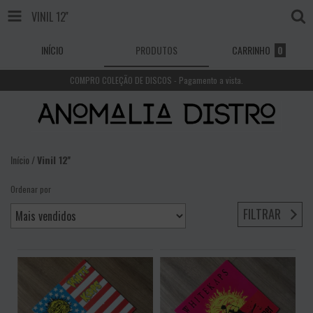
VINIL 12''
INÍCIO
PRODUTOS
CARRINHO
0
COMPRO COLEÇÃO DE DISCOS - Pagamento a vista.
Início
/
Vinil 12''
Ordenar por
FILTRAR