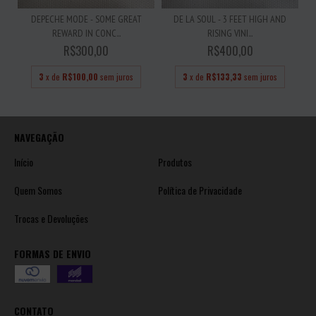
DEPECHE MODE - SOME GREAT
DE LA SOUL - 3 FEET HIGH AND
REWARD IN CONC...
RISING VINI...
R$300,00
R$400,00
3
x de
R$100,00
sem juros
3
x de
R$133,33
sem juros
NAVEGAÇÃO
Início
Produtos
Quem Somos
Política de Privacidade
Trocas e Devoluções
FORMAS DE ENVIO
CONTATO