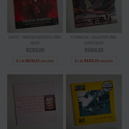
GHOST - SWEDISH NEUROTICA VINIL
FU MANCHU - GIGANTOID VINIL
NOVO
DUPLO NOVO
R$350,00
R$400,00
3
x de
R$116,67
sem juros
3
x de
R$133,33
sem juros