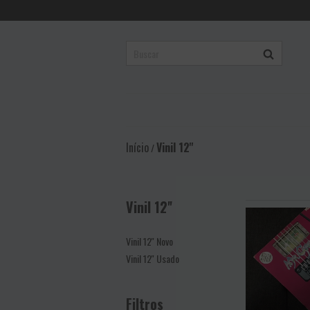
Início
Vinil 12''
/
Vinil 12''
Vinil 12'' Novo
Vinil 12'' Usado
Filtros