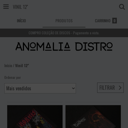
VINIL 12''
INÍCIO
PRODUTOS
CARRINHO
0
COMPRO COLEÇÃO DE DISCOS - Pagamento a vista.
Início
/
Vinil 12''
Ordenar por
FILTRAR