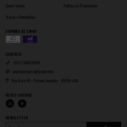
Quem Somos
Política de Privacidade
Trocas e Devoluções
FORMAS DE ENVIO
CONTATO
+55 11 980576501
anomaliadistro@gmail.com
Rua Ibaté 48 - Parque Jaçatuba - 09290-430
REDES SOCIAIS
NEWSLETTER