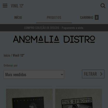
VINIL 12''
INÍCIO
PRODUTOS
CARRINHO
0
COMPRO COLEÇÃO DE DISCOS - Pagamento a vista.
Início
/
Vinil 12''
Ordenar por
FILTRAR