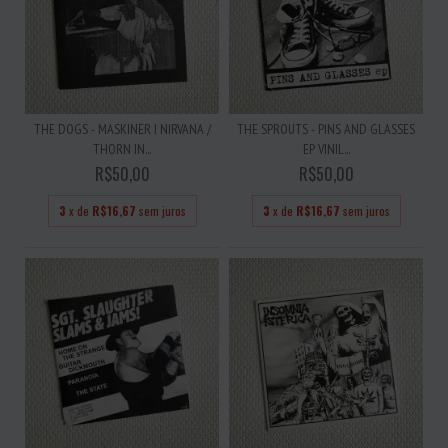
THE DOGS - MASKINER I NIRVANA /
THE SPROUTS - PINS AND GLASSES
THORN IN...
EP VINIL...
R$50,00
R$50,00
3
x de
R$16,67
sem juros
3
x de
R$16,67
sem juros