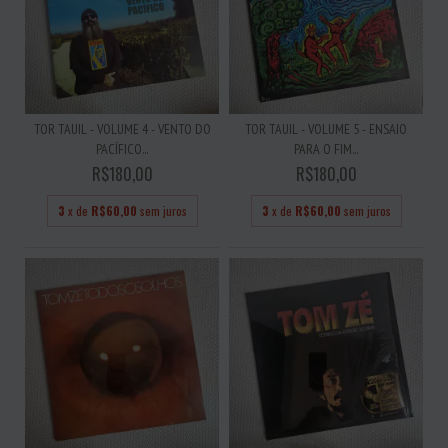
TOR TAUIL - VOLUME 4 - VENTO DO
TOR TAUIL - VOLUME 5 - ENSAIO
PACÍFICO...
PARA O FIM...
R$180,00
R$180,00
3
x de
R$60,00
sem juros
3
x de
R$60,00
sem juros