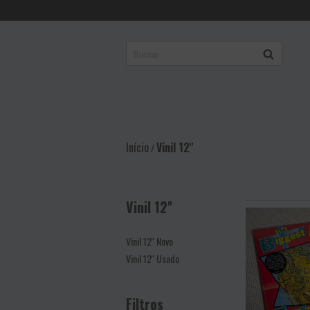
Início
Vinil 12''
/
Vinil 12''
Vinil 12'' Novo
Vinil 12'' Usado
Filtros