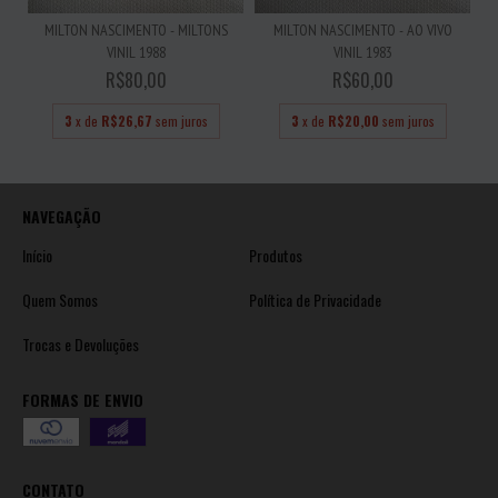
MILTON NASCIMENTO - MILTONS
MILTON NASCIMENTO - AO VIVO
VINIL 1988
VINIL 1983
R$80,00
R$60,00
3
x de
R$26,67
sem juros
3
x de
R$20,00
sem juros
NAVEGAÇÃO
Início
Produtos
Quem Somos
Política de Privacidade
Trocas e Devoluções
FORMAS DE ENVIO
CONTATO