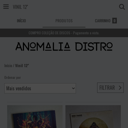
VINIL 12''
INÍCIO
PRODUTOS
CARRINHO
0
COMPRO COLEÇÃO DE DISCOS - Pagamento a vista.
Início
/
Vinil 12''
Ordenar por
FILTRAR