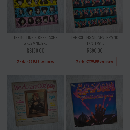
THE ROLLING STONES - SOME
THE ROLLING STONES - REWIND
GIRLS VINIL BR...
(1971-1984)...
R$150,00
R$90,00
3
x de
R$50,00
sem juros
3
x de
R$30,00
sem juros