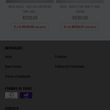
IRON ANGEL - HELLISH CROSSFIRE
HEXX - QUEST FOR SANITY VINIL
VINIL BRA...
GREEN
R$120,00
R$350,00
3
x de
R$40,00
sem juros
3
x de
R$116,67
sem juros
NAVEGAÇÃO
Início
Produtos
Quem Somos
Política de Privacidade
Trocas e Devoluções
FORMAS DE ENVIO
CONTATO