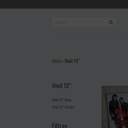
Início
Vinil 12''
/
Vinil 12''
Vinil 12'' Novo
Vinil 12'' Usado
Filtros