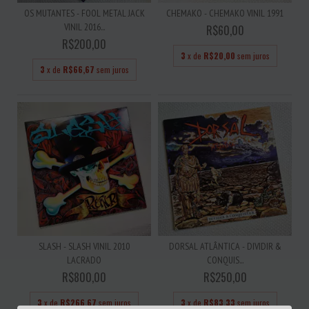
OS MUTANTES - FOOL METAL JACK
CHEMAKO - CHEMAKO VINIL 1991
VINIL 2016...
R$60,00
R$200,00
3
x de
R$20,00
sem juros
3
x de
R$66,67
sem juros
SLASH - SLASH VINIL 2010
DORSAL ATLÂNTICA - DIVIDIR &
LACRADO
CONQUIS...
R$800,00
R$250,00
3
x de
R$266,67
sem juros
3
x de
R$83,33
sem juros