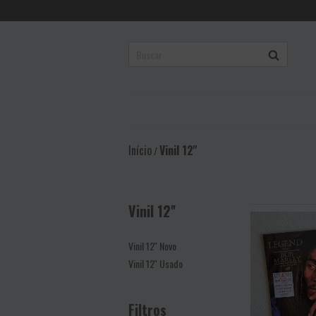
Início
Vinil 12''
/
Vinil 12''
Vinil 12'' Novo
Vinil 12'' Usado
Filtros