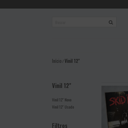
Início
Vinil 12''
/
Vinil 12''
Vinil 12'' Novo
Vinil 12'' Usado
Filtros