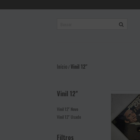
Início
Vinil 12''
/
Vinil 12''
Vinil 12'' Novo
Vinil 12'' Usado
Filtros