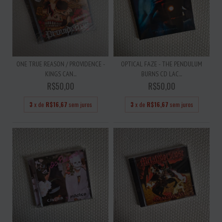
ONE TRUE REASON / PROVIDENCE -
OPTICAL FAZE - THE PENDULUM
KINGS CAN...
BURNS CD LAC...
R$50,00
R$50,00
3
x de
R$16,67
sem juros
3
x de
R$16,67
sem juros