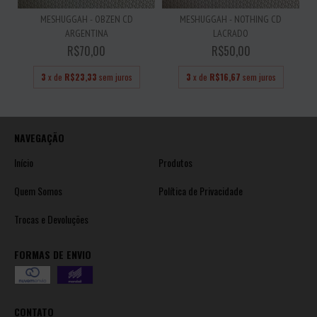
MESHUGGAH - OBZEN CD
MESHUGGAH - NOTHING CD
ARGENTINA
LACRADO
R$70,00
R$50,00
3
x de
R$23,33
sem juros
3
x de
R$16,67
sem juros
NAVEGAÇÃO
Início
Produtos
Quem Somos
Política de Privacidade
Trocas e Devoluções
FORMAS DE ENVIO
CONTATO