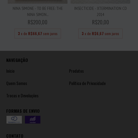
NINA SIMONE - TO BE FREE: THE
INSECTICIDE - XTERMINATION CD
NINA SIMON...
2014
R$200,00
R$20,00
3
x de
R$66,67
sem juros
3
x de
R$6,67
sem juros
NAVEGAÇÃO
Início
Produtos
Quem Somos
Política de Privacidade
Trocas e Devoluções
FORMAS DE ENVIO
CONTATO