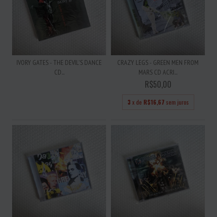
IVORY GATES - THE DEVIL'S DANCE
CRAZY LEGS - GREEN MEN FROM
CD...
MARS CD ACRI...
R$50,00
3
x de
R$16,67
sem juros