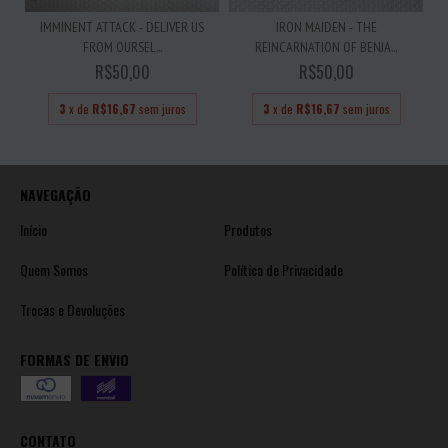
IMMINENT ATTACK - DELIVER US
IRON MAIDEN - THE
FROM OURSEL...
REINCARNATION OF BENJA...
R$50,00
R$50,00
3
x de
R$16,67
sem juros
3
x de
R$16,67
sem juros
NAVEGAÇÃO
Início
Produtos
Quem Somos
Política de Privacidade
Trocas e Devoluções
FORMAS DE ENVIO
CONTATO