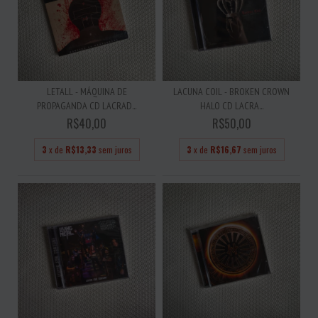
LETALL - MÁQUINA DE
LACUNA COIL - BROKEN CROWN
PROPAGANDA CD LACRAD...
HALO CD LACRA...
R$40,00
R$50,00
3
x de
R$13,33
sem juros
3
x de
R$16,67
sem juros