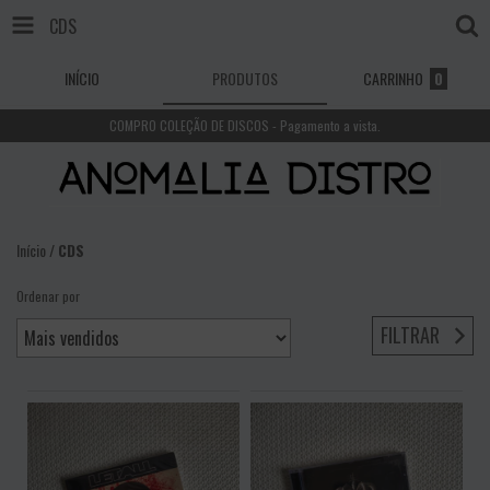
CDS
INÍCIO
PRODUTOS
CARRINHO
0
COMPRO COLEÇÃO DE DISCOS - Pagamento a vista.
Início
/
CDS
Ordenar por
FILTRAR