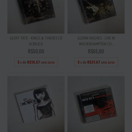
GEOFF TATE - KINGS & THIEVES CD
GLENN HUGHES - LIVE IN
ACRILICO
WOLVERHAMPTON CD...
R$50,00
R$65,00
3
x de
R$16,67
sem juros
3
x de
R$21,67
sem juros