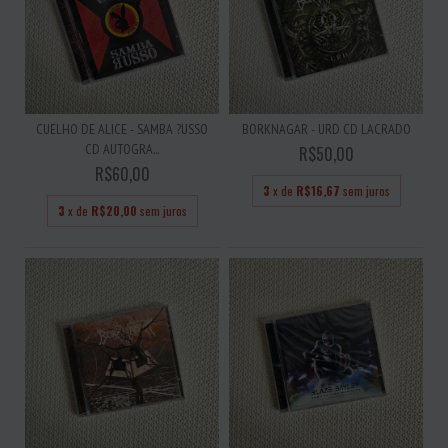
CUELHO DE ALICE - SAMBA ?USSO
BORKNAGAR - URD CD LACRADO
CD AUTOGRA...
R$50,00
R$60,00
3
x de
R$16,67
sem juros
3
x de
R$20,00
sem juros