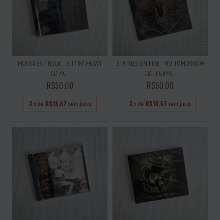
MONSTER TRUCK - SITTIN' HEAVY
STATUES ON FIRE - NO TOMORROW
CD AC...
CD DIGIPAC...
R$50,00
R$50,00
3
x de
R$16,67
sem juros
3
x de
R$16,67
sem juros