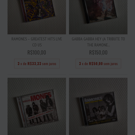
RAMONES – GREATEST HITS LIVE
GABBA GABBA HEY (A TRIBUTE TO
CD US
THE RAMONE...
R$100,00
R$150,00
3
x de
R$33,33
sem juros
3
x de
R$50,00
sem juros