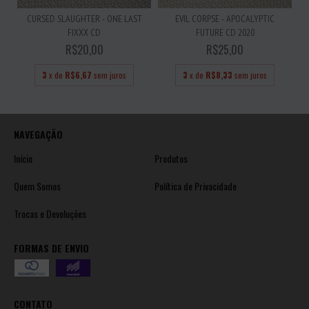
CURSED SLAUGHTER - ONE LAST
EVIL CORPSE - APOCALYPTIC
FIXXX CD
FUTURE CD 2020
R$20,00
R$25,00
3
x de
R$6,67
sem juros
3
x de
R$8,33
sem juros
NAVEGAÇÃO
Início
Produtos
Quem Somos
Política de Privacidade
Trocas e Devoluções
FORMAS DE ENVIO
CONTATO