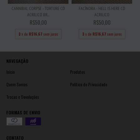
CANNIBAL CORPSE - TORTURE CD
FACÍNORA - HELL IS HERE CD
ACRILICO BR...
ACRILICO
R$50,00
R$50,00
3
x de
R$16,67
sem juros
3
x de
R$16,67
sem juros
NAVEGAÇÃO
Início
Produtos
Quem Somos
Política de Privacidade
Trocas e Devoluções
FORMAS DE ENVIO
CONTATO