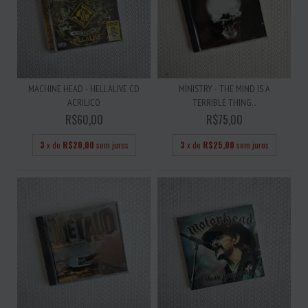
MACHINE HEAD - HELLALIVE CD
MINISTRY - THE MIND IS A
ACRILICO
TERRIBLE THING...
R$60,00
R$75,00
3
x de
R$20,00
sem juros
3
x de
R$25,00
sem juros