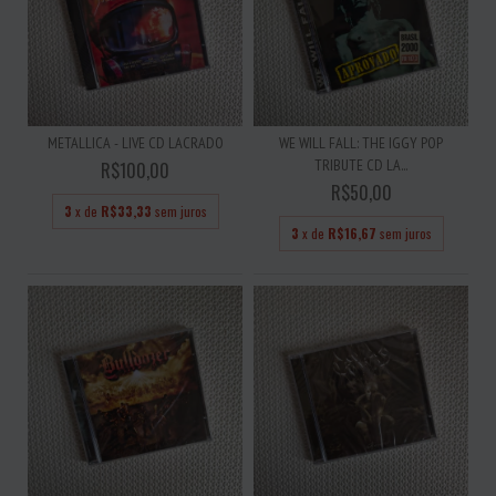
METALLICA - LIVE CD LACRADO
WE WILL FALL: THE IGGY POP
TRIBUTE CD LA...
R$100,00
R$50,00
3
x de
R$33,33
sem juros
3
x de
R$16,67
sem juros