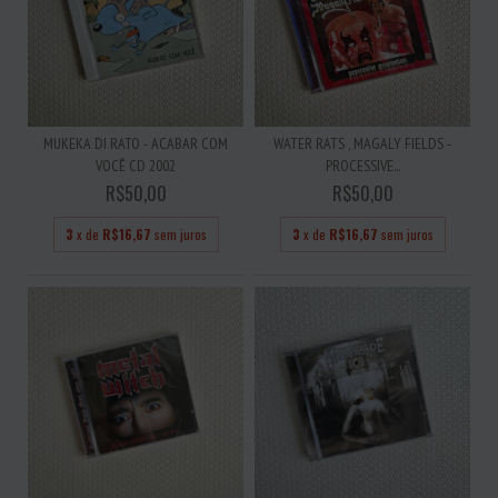
MUKEKA DI RATO - ACABAR COM
WATER RATS , MAGALY FIELDS -
VOCÊ CD 2002
PROCESSIVE...
R$50,00
R$50,00
3
x de
R$16,67
sem juros
3
x de
R$16,67
sem juros