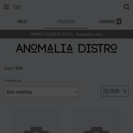
CDS
INÍCIO
PRODUTOS
CARRINHO
0
COMPRO COLEÇÃO DE DISCOS - Pagamento a vista.
Início
/
CDS
Ordenar por
FILTRAR