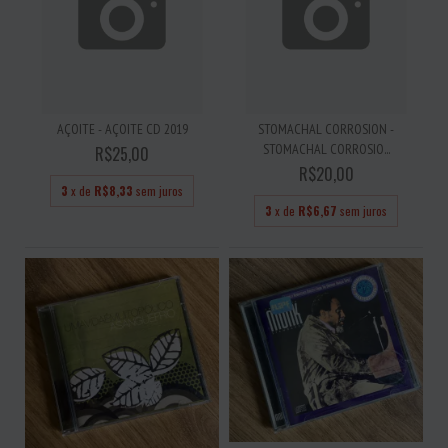
AÇOITE - AÇOITE CD 2019
STOMACHAL CORROSION -
STOMACHAL CORROSIO...
R$25,00
R$20,00
3
x de
R$8,33
sem juros
3
x de
R$6,67
sem juros