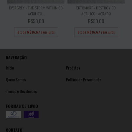
EVERGREY - THE STORM WITHIN CD
EKTOMORF - DESTROY CD
ACRILICO...
ACRILICO LACRADO
R$50,00
R$50,00
3
x de
R$16,67
sem juros
3
x de
R$16,67
sem juros
NAVEGAÇÃO
Início
Produtos
Quem Somos
Política de Privacidade
Trocas e Devoluções
FORMAS DE ENVIO
CONTATO