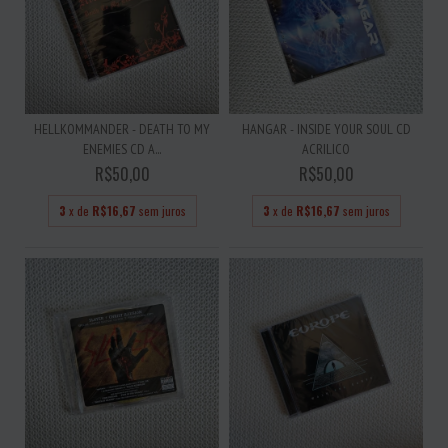
HELLKOMMANDER - DEATH TO MY
HANGAR - INSIDE YOUR SOUL CD
ENEMIES CD A...
ACRILICO
R$50,00
R$50,00
3
x de
R$16,67
sem juros
3
x de
R$16,67
sem juros