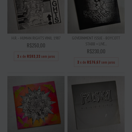
H.R. - HUMAN RIGHTS VINIL 1987
GOVERNMENT ISSUE - BOYCOTT
STABB + LIVE...
R$250,00
R$230,00
3
x de
R$83,33
sem juros
3
x de
R$76,67
sem juros