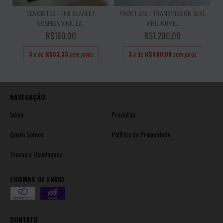
CENOBITES - THE SCARLET
FRONT 242 - TRANSMISSION SE91
GOSPELS VINIL LA...
VINIL NUME...
R$160,00
R$1.200,00
3
x de
R$53,33
sem juros
3
x de
R$400,00
sem juros
NAVEGAÇÃO
Início
Produtos
Quem Somos
Política de Privacidade
Trocas e Devoluções
FORMAS DE ENVIO
CONTATO