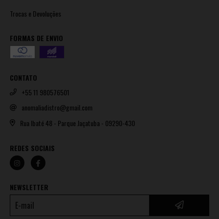
Trocas e Devoluções
FORMAS DE ENVIO
CONTATO
+55 11 980576501
anomaliadistro@gmail.com
Rua Ibaté 48 - Parque Jaçatuba - 09290-430
REDES SOCIAIS
NEWSLETTER