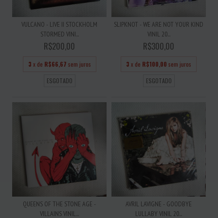
VULCANO - LIVE II STOCKHOLM
SLIPKNOT - WE ARE NOT YOUR KIND
STORMED VINI...
VINIL 20...
R$200,00
R$300,00
3
x de
R$66,67
sem juros
3
x de
R$100,00
sem juros
ESGOTADO
ESGOTADO
QUEENS OF THE STONE AGE -
AVRIL LAVIGNE - GOODBYE
VILLAINS VINIL...
LULLABY VINIL 20...