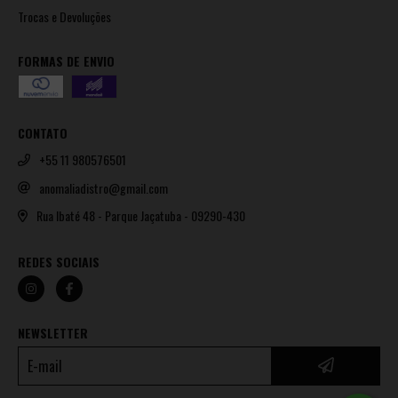
Trocas e Devoluções
FORMAS DE ENVIO
CONTATO
+55 11 980576501
anomaliadistro@gmail.com
Rua Ibaté 48 - Parque Jaçatuba - 09290-430
REDES SOCIAIS
NEWSLETTER