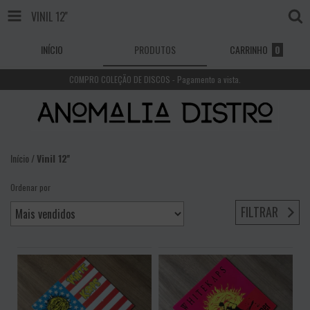
VINIL 12''
INÍCIO
PRODUTOS
CARRINHO
0
COMPRO COLEÇÃO DE DISCOS - Pagamento a vista.
Início
/
Vinil 12''
Ordenar por
FILTRAR