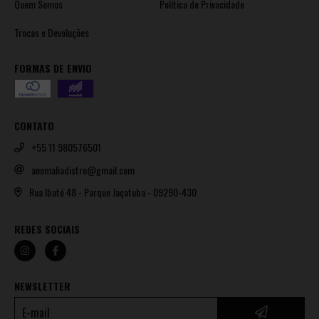
Quem Somos
Política de Privacidade
Trocas e Devoluções
FORMAS DE ENVIO
CONTATO
+55 11 980576501
anomaliadistro@gmail.com
Rua Ibaté 48 - Parque Jaçatuba - 09290-430
REDES SOCIAIS
NEWSLETTER