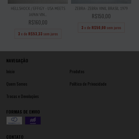
HELLSHOCK / EFFIGY - USA MEETS
ZEBRA- ZEBRA VINIL BRASIL 1979
JAPAN VIN...
R$150,00
R$160,00
3
x de
R$50,00
sem juros
3
x de
R$53,33
sem juros
NAVEGAÇÃO
Início
Produtos
Quem Somos
Política de Privacidade
Trocas e Devoluções
FORMAS DE ENVIO
CONTATO