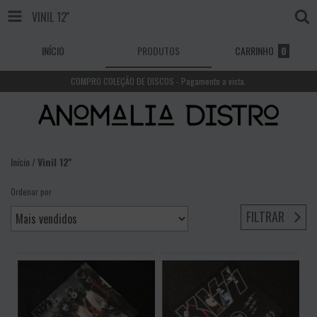
VINIL 12''
INÍCIO
PRODUTOS
CARRINHO
0
COMPRO COLEÇÃO DE DISCOS - Pagamento a vista.
Início
/
Vinil 12''
Ordenar por
FILTRAR