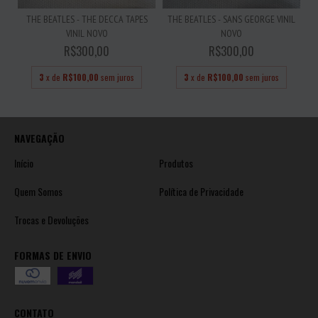
THE BEATLES - THE DECCA TAPES
THE BEATLES - SANS GEORGE VINIL
VINIL NOVO
NOVO
R$300,00
R$300,00
3
x de
R$100,00
sem juros
3
x de
R$100,00
sem juros
NAVEGAÇÃO
Início
Produtos
Quem Somos
Política de Privacidade
Trocas e Devoluções
FORMAS DE ENVIO
CONTATO