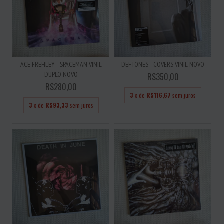
ACE FREHLEY - SPACEMAN VINIL
DEFTONES - COVERS VINIL NOVO
DUPLO NOVO
R$350,00
R$280,00
3
x de
R$116,67
sem juros
3
x de
R$93,33
sem juros